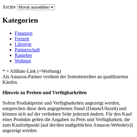
Archiv
Kategorien
Finanzen
Freizeit
Lifestyle
Partnerschaft
Ratgeber
Wohnen
* = Afilliate-Link (=Werbung)
Als Amazon-Partner verdient der Seitenbetreiber an qualifizierten
Käufen.
Hinweis zu Preisen und Verfügbarkeiten
Sofern Produktpreise und Verfügbarkeiten angezeigt werden,
entsprechen diese dem angegebenen Stand (Datum/Uhrzeit) und
können sich auf der verlinkten Seite jederzeit ändern. Für den Kauf
eines Produkts gelten die Angaben zu Preis und Verfügbarkeit, die
zum Kaufzeitpunkt [auf der/den maßgeblichen Amazon-Website(s)]
angezeigt werden.