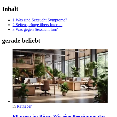
Inhalt
1
Was sind Sexsucht Symptome?
2
Seitensprünge übers Internet
3
Was gegen Sexsucht tun?
gerade beliebt
in
Ratgeber
Pflanzen im Büro: Wie eine Begrünung das