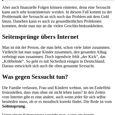
Aber auch finanzielle Folgen können eintreten, denn eine Sexsucht
kann auch sehr kostenintensiv werden. In diesem Fall kommt zu der
Problematik der Sexsucht an sich noch das Problem mit dem Geld
hinzu. Daneben kann es auch zu gesundheitlichen Problemen
kommen, denkt man nur an die vielen Geschlechtskrankheiten.
Seitensprünge übers Internet
Man ist mit der Person, die man liebt, schon viele Jahre zusammen.
Vielleicht hat man sogar Kinder zusammen, den gesamten Alltag
verbringt man zusammen. Doch irgendwie fehlt „der Kick“, das
„Kribbelnde“. So geht es mit Sicherheit einigen in Deutschland.
Daraus entwickelt sich auch die oben genannte Sexsucht.
Was gegen Sexsucht tun?
Die Familie verlassen, Frau und Kindern wehtun, um im Endeffekt
festzustellen, dass man ohne sie nicht leben kann? In den Zeiten
vom Internet gibt es eine andere, auch wenn jeder für sich selbst
beurteilen muss, ob er es moralisch korrekt findet. Die Rede ist vom
Seitensprung
.
Unter einem Seitensprung versteht man, wenn ein bereits