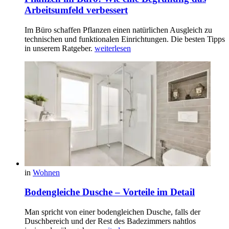
Arbeitsumfeld verbessert
Im Büro schaffen Pflanzen einen natürlichen Ausgleich zu
technischen und funktionalen Einrichtungen. Die besten Tipps
in unserem Ratgeber.
weiterlesen
in
Wohnen
Bodengleiche Dusche – Vorteile im Detail
Man spricht von einer bodengleichen Dusche, falls der
Duschbereich und der Rest des Badezimmers nahtlos