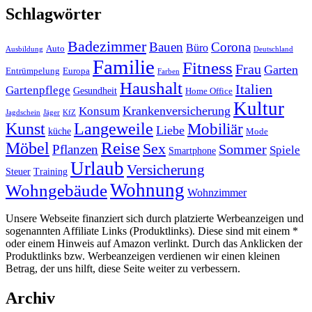
Schlagwörter
Badezimmer
Bauen
Corona
Büro
Auto
Ausbildung
Deutschland
Familie
Fitness
Frau
Garten
Entrümpelung
Europa
Farben
Haushalt
Italien
Gartenpflege
Gesundheit
Home Office
Kultur
Krankenversicherung
Konsum
Jagdschein
Jäger
KfZ
Kunst
Langeweile
Mobiliär
Liebe
küche
Mode
Reise
Möbel
Sex
Sommer
Pflanzen
Spiele
Smartphone
Urlaub
Versicherung
Steuer
Training
Wohnung
Wohngebäude
Wohnzimmer
Unsere Webseite finanziert sich durch platzierte Werbeanzeigen und
sogenannten Affiliate Links (Produktlinks). Diese sind mit einem *
oder einem Hinweis auf Amazon verlinkt. Durch das Anklicken der
Produktlinks bzw. Werbeanzeigen verdienen wir einen kleinen
Betrag, der uns hilft, diese Seite weiter zu verbessern.
Archiv