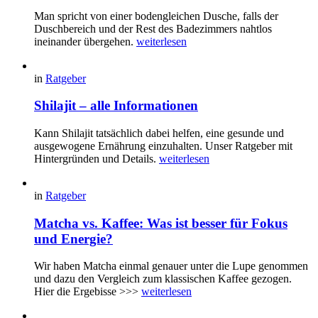
Man spricht von einer bodengleichen Dusche, falls der
Duschbereich und der Rest des Badezimmers nahtlos
ineinander übergehen.
weiterlesen
in
Ratgeber
Shilajit – alle Informationen
Kann Shilajit tatsächlich dabei helfen, eine gesunde und
ausgewogene Ernährung einzuhalten. Unser Ratgeber mit
Hintergründen und Details.
weiterlesen
in
Ratgeber
Matcha vs. Kaffee: Was ist besser für Fokus
und Energie?
Wir haben Matcha einmal genauer unter die Lupe genommen
und dazu den Vergleich zum klassischen Kaffee gezogen.
Hier die Ergebisse >>>
weiterlesen