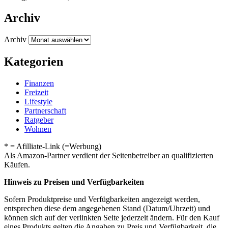
Archiv
Archiv
Kategorien
Finanzen
Freizeit
Lifestyle
Partnerschaft
Ratgeber
Wohnen
* = Afilliate-Link (=Werbung)
Als Amazon-Partner verdient der Seitenbetreiber an qualifizierten
Käufen.
Hinweis zu Preisen und Verfügbarkeiten
Sofern Produktpreise und Verfügbarkeiten angezeigt werden,
entsprechen diese dem angegebenen Stand (Datum/Uhrzeit) und
können sich auf der verlinkten Seite jederzeit ändern. Für den Kauf
eines Produkts gelten die Angaben zu Preis und Verfügbarkeit, die