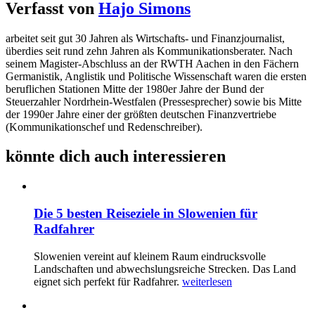
Verfasst von
Hajo Simons
arbeitet seit gut 30 Jahren als Wirtschafts- und Finanzjournalist,
überdies seit rund zehn Jahren als Kommunikationsberater. Nach
seinem Magister-Abschluss an der RWTH Aachen in den Fächern
Germanistik, Anglistik und Politische Wissenschaft waren die ersten
beruflichen Stationen Mitte der 1980er Jahre der Bund der
Steuerzahler Nordrhein-Westfalen (Pressesprecher) sowie bis Mitte
der 1990er Jahre einer der größten deutschen Finanzvertriebe
(Kommunikationschef und Redenschreiber).
könnte dich auch interessieren
Die 5 besten Reiseziele in Slowenien für
Radfahrer
Slowenien vereint auf kleinem Raum eindrucksvolle
Landschaften und abwechslungsreiche Strecken. Das Land
eignet sich perfekt für Radfahrer.
weiterlesen