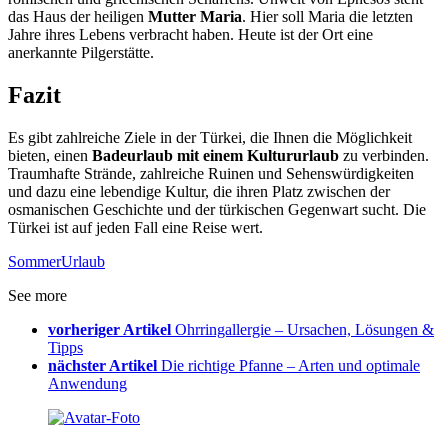
das Haus der heiligen
Mutter Maria
. Hier soll Maria die letzten
Jahre ihres Lebens verbracht haben. Heute ist der Ort eine
anerkannte Pilgerstätte.
Fazit
Es gibt zahlreiche Ziele in der Türkei, die Ihnen die Möglichkeit
bieten, einen
Badeurlaub mit einem Kultururlaub
zu verbinden.
Traumhafte Strände, zahlreiche Ruinen und Sehenswürdigkeiten
und dazu eine lebendige Kultur, die ihren Platz zwischen der
osmanischen Geschichte und der türkischen Gegenwart sucht. Die
Türkei ist auf jeden Fall eine Reise wert.
Sommer
Urlaub
See more
vorheriger Artikel
Ohrringallergie – Ursachen, Lösungen &
Tipps
nächster Artikel
Die richtige Pfanne – Arten und optimale
Anwendung