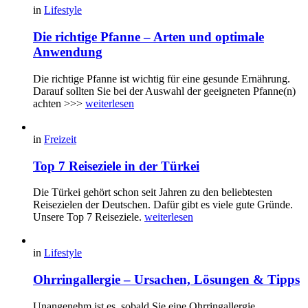
in
Lifestyle
Die richtige Pfanne – Arten und optimale
Anwendung
Die richtige Pfanne ist wichtig für eine gesunde Ernährung.
Darauf sollten Sie bei der Auswahl der geeigneten Pfanne(n)
achten >>>
weiterlesen
in
Freizeit
Top 7 Reiseziele in der Türkei
Die Türkei gehört schon seit Jahren zu den beliebtesten
Reisezielen der Deutschen. Dafür gibt es viele gute Gründe.
Unsere Top 7 Reiseziele.
weiterlesen
in
Lifestyle
Ohrringallergie – Ursachen, Lösungen & Tipps
Unangenehm ist es, sobald Sie eine Ohrringallergie