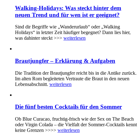
Walking-Holidays: Was steckt hinter dem
neuen Trend und für wen ist er geeignet?
Sind dir Begriffe wie „Wanderurlaub“ oder „Walking
Holidays“ in letzter Zeit häufiger begegnet? Dann lies hier,
was dahinter steckt >>>
weiterlesen
Brautjungfer – Erklärung & Aufgaben
Die Tradition der Brautjungfer reicht bis in die Antike zurück.
Im alten Rom begleiteten Vertraute die Braut in den neuen
Lebensabschnitt.
weiterlesen
Die fünf besten Cocktails für den Sommer
Ob Blue Curacao, fruchtig-frisch wie der Sex on The Beach
oder Virgin Colada – die Vielfalt der Sommer-Cocktails kennt
keine Grenzen >>>>
weiterlesen