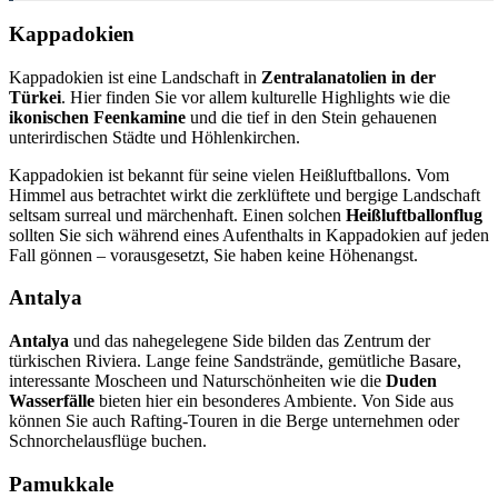
Kappadokien
Kappadokien ist eine Landschaft in
Zentralanatolien in der
Türkei
. Hier finden Sie vor allem kulturelle Highlights wie die
ikonischen Feenkamine
und die tief in den Stein gehauenen
unterirdischen Städte und Höhlenkirchen.
Kappadokien ist bekannt für seine vielen Heißluftballons. Vom
Himmel aus betrachtet wirkt die zerklüftete und bergige Landschaft
seltsam surreal und märchenhaft. Einen solchen
Heißluftballonflug
sollten Sie sich während eines Aufenthalts in Kappadokien auf jeden
Fall gönnen – vorausgesetzt, Sie haben keine Höhenangst.
Antalya
Antalya
und das nahegelegene Side bilden das Zentrum der
türkischen Riviera. Lange feine Sandstrände, gemütliche Basare,
interessante Moscheen und Naturschönheiten wie die
Duden
Wasserfälle
bieten hier ein besonderes Ambiente. Von Side aus
können Sie auch Rafting-Touren in die Berge unternehmen oder
Schnorchelausflüge buchen.
Pamukkale