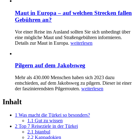
Maut in Europa – auf welchen Strecken fallen
Gebühren an?
Vor einer Reise ins Ausland sollten Sie sich unbedingt über
eine mögliche Maut und Straßengebühren informieren.
Details zur Maut in Europa.
weiterlesen
Pilgern auf dem Jakobsweg
Mehr als 430.000 Menschen haben sich 2023 dazu
entschieden, auf dem Jakobsweg zu pilgern. Dieser ist einer
der faszinierendsten Pilgerrouten.
weiterlesen
Inhalt
1
Was macht die Türkei so besonders?
1.1
Gut zu wissen
2
Top 7 Reiseziele in der Türkei
2.1
Istanbul
2.2
Kappadokien