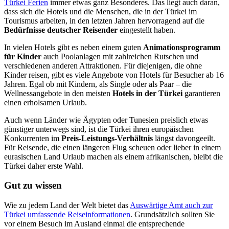
Türkei Ferien
immer etwas ganz Besonderes. Das liegt auch daran,
dass sich die Hotels und die Menschen, die in der Türkei im
Tourismus arbeiten, in den letzten Jahren hervorragend auf die
Bedürfnisse deutscher Reisender
eingestellt haben.
In vielen Hotels gibt es neben einem guten
Animationsprogramm
für Kinder
auch Poolanlagen mit zahlreichen Rutschen und
verschiedenen anderen Attraktionen. Für diejenigen, die ohne
Kinder reisen, gibt es viele Angebote von Hotels für Besucher ab 16
Jahren. Egal ob mit Kindern, als Single oder als Paar – die
Wellnessangebote in den meisten
Hotels in der Türkei
garantieren
einen erholsamen Urlaub.
Auch wenn Länder wie Ägypten oder Tunesien preislich etwas
günstiger unterwegs sind, ist die Türkei ihren europäischen
Konkurrenten im
Preis-Leistungs-Verhältnis
längst davongeeilt.
Für Reisende, die einen längeren Flug scheuen oder lieber in einem
eurasischen Land Urlaub machen als einem afrikanischen, bleibt die
Türkei daher erste Wahl.
Gut zu wissen
Wie zu jedem Land der Welt bietet das
Auswärtige Amt auch zur
Türkei umfassende Reiseinformationen
. Grundsätzlich sollten Sie
vor einem Besuch im Ausland einmal die entsprechende