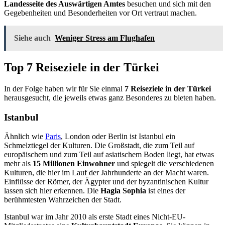
Landesseite des Auswärtigen Amtes
besuchen und sich mit den
Gegebenheiten und Besonderheiten vor Ort vertraut machen.
Siehe auch
Weniger Stress am Flughafen
Top 7 Reiseziele in der Türkei
In der Folge haben wir für Sie einmal
7 Reiseziele in der Türkei
herausgesucht, die jeweils etwas ganz Besonderes zu bieten haben.
Istanbul
Ähnlich wie
Paris
, London oder Berlin ist Istanbul ein
Schmelztiegel der Kulturen. Die Großstadt, die zum Teil auf
europäischem und zum Teil auf asiatischem Boden liegt, hat etwas
mehr als
15 Millionen Einwohner
und spiegelt die verschiedenen
Kulturen, die hier im Lauf der Jahrhunderte an der Macht waren.
Einflüsse der Römer, der Ägypter und der byzantinischen Kultur
lassen sich hier erkennen. Die
Hagia Sophia
ist eines der
berühmtesten Wahrzeichen der Stadt.
Istanbul war im Jahr 2010 als erste Stadt eines Nicht-EU-