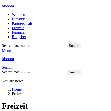
blooom
Wohnen
Lifestyle
Partnerschaft
Freizeit
Finanzen
Ratgeber
Search for:
Search
Menu
blooom
Search
Search for:
Search
You are here:
Home
Freizeit
Freizeit