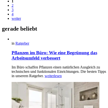
1
2
3
4
weiter
gerade beliebt
in
Ratgeber
Pflanzen im Büro: Wie eine Begrünung das
Arbeitsumfeld verbessert
Im Büro schaffen Pflanzen einen natürlichen Ausgleich zu
technischen und funktionalen Einrichtungen. Die besten Tipps
in unserem Ratgeber.
weiterlesen