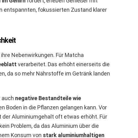
 im Gehirn
fördert, erleben Genießer mit
n entspannten, fokussierten Zustand klarer
hkeit
h ihre Nebenwirkungen. Für Matcha
eblatt
verarbeitet. Das erhöht einerseits die
n, da so mehr Nährstoffe im Getränk landen
r auch
negative Bestandteile wie
den Boden in die Pflanzen gelangen kann. Vor
t der Aluminiumgehalt oft etwas erhöht. Für
kein Problem, da das Aluminium über die
hohem Konsum von
stark aluminiumhaltigen