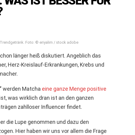
 WAS IST BESSER FÜR
?
n Trendgetränk. Foto: © eriyalim / stock adobe
chon länger heiß diskutiert. Angeblich das
r, Herz-Kreislauf-Erkrankungen, Krebs und
macher.
“
werden Matcha
eine ganze Menge positive
t, was wirklich dran ist an den ganzen
iträgen zahlloser Influencer findet.
er die Lupe genommen und dazu den
ogen. Hier haben wir uns vor allem die Frage