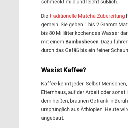
schmeckt mild und leicht süßlich.
Die
traditionelle Matcha Zubereitung
h
gemein. Sie geben 1 bis 2 Gramm Mat
bis 80 Milliliter kochendes Wasser da
mit einem
Bambusbesen
. Dazu führ
durch das Gefäß bis ein feiner Schau
Was ist Kaffee?
Kaffee kennt jeder. Selbst Menschen,
Elternhaus, auf der Arbeit oder sonst
dem heißen, braunen Getränk in Ber
ursprünglich aus Äthiopien. Heute wir
angebaut.