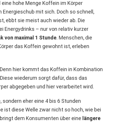
ll eine hohe Menge Koffein im Körper
n Energieschub mit sich. Doch so schnell,
t, ebbt sie meist auch wieder ab. Die
ei Energydrinks – nur von relativ kurzer
k von maximal 1 Stunde
. Menschen, die
örper das Koffein gewohnt ist, erleben
Denn hier kommt das Koffein in Kombination
 Diese wiederum sorgt dafür, dass das
per abgegeben und hier verarbeitet wird.
, sondern eher eine 4 bis 6 Stunden
ze ist diese Welle zwar nicht so hoch, wie bei
nd bringt dem Konsumenten über eine
längere