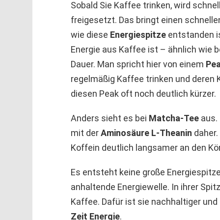
Sobald Sie Kaffee trinken, wird schne
freigesetzt. Das bringt einen schnelle
wie diese
Energiespitze
entstanden is
Energie aus Kaffee ist – ähnlich wie b
Dauer. Man spricht hier von einem
Pea
regelmäßig Kaffee trinken und deren K
diesen Peak oft noch deutlich kürzer.
Anders sieht es bei
Matcha-Tee
aus. 
mit der
Aminosäure L-Theanin
daher.
Koffein deutlich langsamer an den Kör
Es entsteht keine große Energiespitze
anhaltende Energiewelle. In ihrer Spit
Kaffee. Dafür ist sie nachhaltiger u
Zeit Energie
.