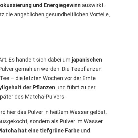
okussierung und Energiegewinn
auswirkt.
rz die angeblichen gesundheitlichen Vorteile,
rt. Es handelt sich dabei um
japanischen
 Pulver gemahlen werden. Die Teepflanzen
Tee – die letzten Wochen vor der Ernte
llgehalt der Pflanzen
und führt zu der
später des Matcha-Pulvers.
d hier das Pulver in heißem Wasser gelöst.
ausgekocht, sondern als Pulver im Wasser
atcha hat eine tiefgrüne Farbe
und