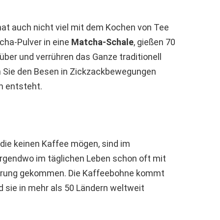
at auch nicht viel mit dem Kochen von Tee
cha-Pulver in eine
Matcha-Schale
, gießen 70
rüber und verrühren das Ganze traditionell
en Sie den Besen in Zickzackbewegungen
m entsteht.
 die keinen Kaffee mögen, sind im
 irgendwo im täglichen Leben schon oft mit
ührung gekommen. Die Kaffeebohne kommt
d sie in mehr als 50 Ländern weltweit