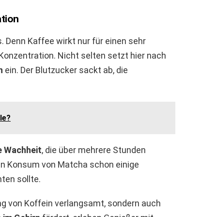
tion
. Denn Kaffee wirkt nur für einen sehr
Konzentration. Nicht selten setzt hier nach
h
ein. Der Blutzucker sackt ab, die
le?
e Wachheit
, die über mehrere Stunden
den Konsum von Matcha schon einige
en sollte.
ung von Koffein verlangsamt, sondern auch