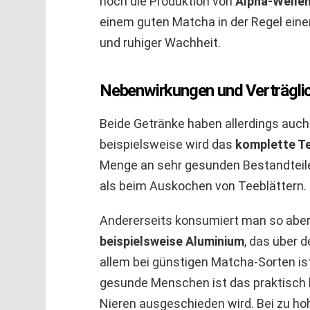
noch die Produktion von
Alpha-Wellen
einem guten Matcha in der Regel eine
und ruhiger Wachheit.
Nebenwirkungen und Verträglic
Beide Getränke haben allerdings auc
beispielsweise wird das
komplette Te
Menge an sehr gesunden Bestandteile
als beim Auskochen von Teeblättern.
Andererseits konsumiert man so abe
beispielsweise Aluminium
, das über 
allem bei günstigen Matcha-Sorten is
gesunde Menschen ist das praktisch 
Nieren ausgeschieden wird. Bei zu 