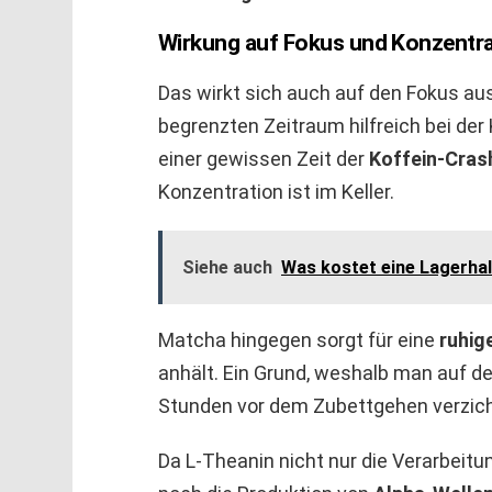
Wirkung auf Fokus und Konzentra
Das wirkt sich auch auf den Fokus aus
begrenzten Zeitraum hilfreich bei der 
einer gewissen Zeit der
Koffein-Cras
Konzentration ist im Keller.
Siehe auch
Was kostet eine Lagerhal
Matcha hingegen sorgt für eine
ruhig
anhält. Ein Grund, weshalb man auf 
Stunden vor dem Zubettgehen verzicht
Da L-Theanin nicht nur die Verarbeit