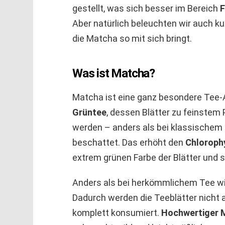
gestellt, was sich besser im Bereich
F
Aber natürlich beleuchten wir auch ku
die Matcha so mit sich bringt.
Was ist Matcha?
Matcha ist eine ganz besondere Tee-A
Grüntee
, dessen Blätter zu feinstem
werden – anders als bei klassischem 
beschattet. Das erhöht den
Chlorophy
extrem grünen Farbe der Blätter und 
Anders als bei herkömmlichem Tee wir
Dadurch werden die Teeblätter nicht 
komplett konsumiert.
Hochwertiger M