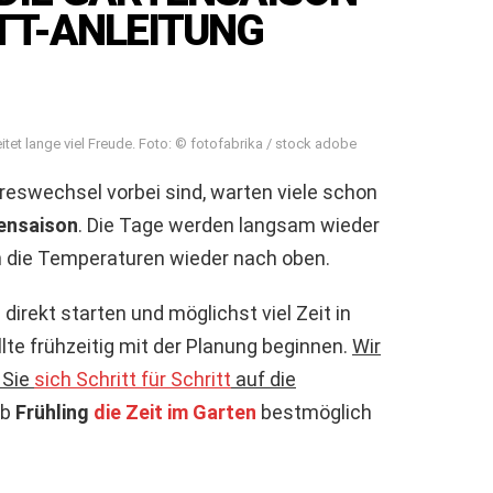
TT-ANLEITUNG
eitet lange viel Freude. Foto: © fotofabrika / stock adobe
eswechsel vorbei sind, warten viele schon
ensaison
. Die Tage werden langsam wieder
n die Temperaturen wieder nach oben.
irekt starten und möglichst viel Zeit in
te frühzeitig mit der Planung beginnen.
Wir
 Sie
sich Schritt für Schritt
auf die
ab
Frühling
die Zeit im Garten
bestmöglich