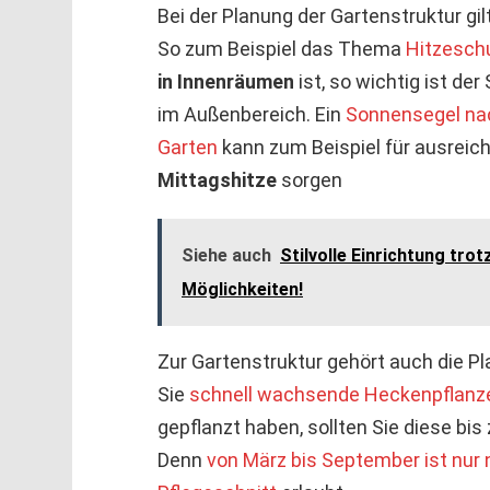
Bei der Planung der Gartenstruktur gil
So zum Beispiel das Thema
Hitzesch
in Innenräumen
ist, so wichtig ist de
im Außenbereich. Ein
Sonnensegel nac
Garten
kann zum Beispiel für ausrei
Mittagshitze
sorgen
Siehe auch
Stilvolle Einrichtung tro
Möglichkeiten!
Zur Gartenstruktur gehört auch die 
Sie
schnell wachsende Heckenpflanz
gepflanzt haben, sollten Sie diese bi
Denn
von März bis September ist nur