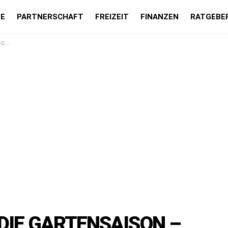
LE
PARTNERSCHAFT
FREIZEIT
FINANZEN
RATGEBE
ung
DIE GARTENSAISON –