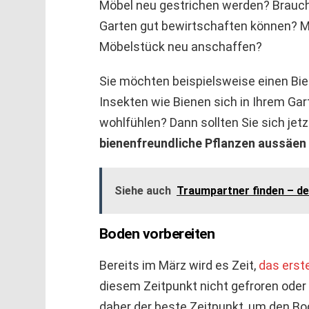
Möbel neu gestrichen werden? Brauc
Garten gut bewirtschaften können? M
Möbelstück neu anschaffen?
Sie möchten beispielsweise einen Bie
Insekten wie Bienen sich in Ihrem Gar
wohlfühlen? Dann sollten Sie sich jetz
bienenfreundliche Pflanzen aussäen
Siehe auch
Traumpartner finden – d
Boden vorbereiten
Bereits im März wird es Zeit,
das erst
diesem Zeitpunkt nicht gefroren oder 
daher der beste Zeitpunkt, um den Bo