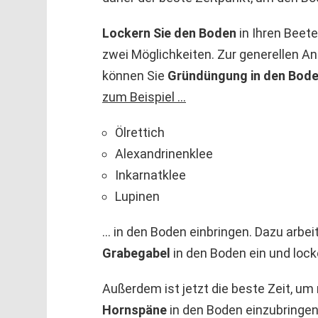
Lockern Sie den Boden
in Ihren Beete
zwei Möglichkeiten. Zur generellen A
können Sie
Gründüngung in den Bod
zum Beispiel …
Ölrettich
Alexandrinenklee
Inkarnatklee
Lupinen
… in den Boden einbringen. Dazu arbei
Grabegabel
in den Boden ein und lock
Außerdem ist jetzt die beste Zeit, u
Hornspäne
in den Boden einzubringen.