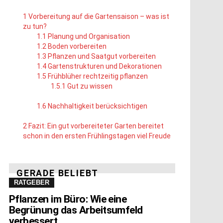
1
Vorbereitung auf die Gartensaison – was ist
zu tun?
1.1
Planung und Organisation
1.2
Boden vorbereiten
1.3
Pflanzen und Saatgut vorbereiten
1.4
Gartenstrukturen und Dekorationen
1.5
Frühblüher rechtzeitig pflanzen
1.5.1
Gut zu wissen
1.6
Nachhaltigkeit berücksichtigen
2
Fazit: Ein gut vorbereiteter Garten bereitet
schon in den ersten Frühlingstagen viel Freude
GERADE BELIEBT
RATGEBER
Pflanzen im Büro: Wie eine
Begrünung das Arbeitsumfeld
verbessert