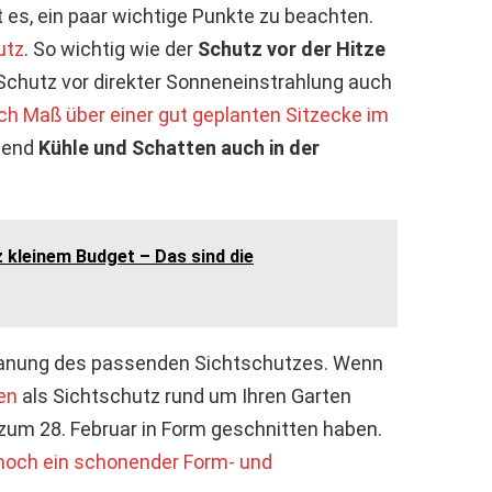
t es, ein paar wichtige Punkte zu beachten.
utz
. So wichtig wie der
Schutz vor der Hitze
r Schutz vor direkter Sonneneinstrahlung auch
h Maß über einer gut geplanten Sitzecke im
chend
Kühle und Schatten auch in der
tz kleinem Budget – Das sind die
Planung des passenden Sichtschutzes. Wenn
en
als Sichtschutz rund um Ihren Garten
s zum 28. Februar in Form geschnitten haben.
 noch ein schonender Form- und