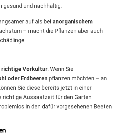
n gesund und nachhaltig.
angsamer auf als bei
anorganischem
achstum – macht die Pflanzen aber auch
Schädlinge.
e
richtige Vorkultur
. Wenn Sie
hl oder Erdbeeren
pflanzen möchten – an
nen Sie diese bereits jetzt in einer
e richtige Aussaatzeit für den Garten
roblemlos in den dafür vorgesehenen Beeten
en