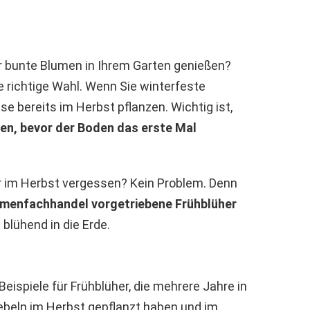
r bunte Blumen in Ihrem Garten genießen?
e richtige Wahl. Wenn Sie winterfeste
e bereits im Herbst pflanzen. Wichtig ist,
en, bevor der Boden das erste Mal
r im Herbst vergessen? Kein Problem. Denn
menfachhandel vorgetriebene Frühblüher
 blühend in die Erde.
Beispiele für Frühblüher, die mehrere Jahre in
iebeln im Herbst gepflanzt haben und im