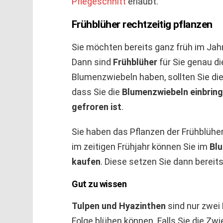
Pflegeschnitt
erlaubt.
Frühblüher rechtzeitig pflanzen
Sie möchten bereits ganz früh im Jah
Dann sind
Frühblüher
für Sie genau di
Blumenzwiebeln haben, sollten Sie dies
dass Sie die
Blumenzwiebeln einbring
gefroren ist
.
Sie haben das Pflanzen der Frühblühe
im zeitigen Frühjahr können Sie im
Blu
kaufen
. Diese setzen Sie dann bereits
Gut zu wissen
Tulpen und Hyazinthen
sind nur zwei 
Folge blühen können. Falls Sie die Zw