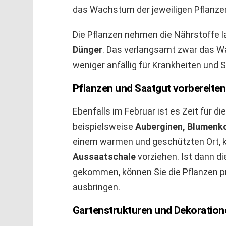
das Wachstum der jeweiligen Pflanze
Die Pflanzen nehmen die Nährstoffe l
Dünger
. Das verlangsamt zwar das W
weniger anfällig für Krankheiten und 
Pflanzen und Saatgut vorbereiten
Ebenfalls im Februar ist es Zeit für di
beispielsweise
Auberginen, Blumenko
einem warmen und geschützten Ort, kön
Aussaatschale
vorziehen. Ist dann di
gekommen, können Sie die Pflanzen p
ausbringen.
Gartenstrukturen und Dekoration