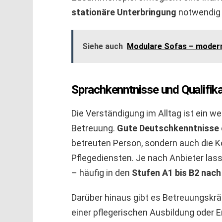
stationäre Unterbringung
notwendig 
Siehe auch
Modulare Sofas – moder
Sprachkenntnisse und Qualifik
Die Verständigung im Alltag ist ein we
Betreuung.
Gute Deutschkenntnisse
betreuten Person, sondern auch die 
Pflegediensten. Je nach Anbieter las
– häufig in den
Stufen A1 bis B2 nac
Darüber hinaus gibt es Betreuungskräf
einer pflegerischen Ausbildung oder