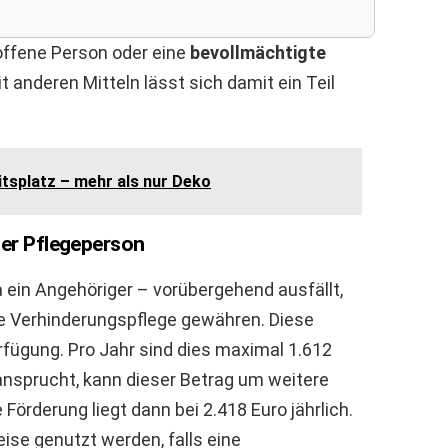
roffene Person oder eine
bevollmächtigte
 anderen Mitteln lässt sich damit ein Teil
tsplatz – mehr als nur Deko
der Pflegeperson
a ein Angehöriger – vorübergehend ausfällt,
e Verhinderungspflege gewähren. Diese
rfügung. Pro Jahr sind dies maximal 1.612
eansprucht, kann dieser Betrag um weitere
Förderung liegt dann bei 2.418 Euro jährlich.
ise genutzt werden, falls eine