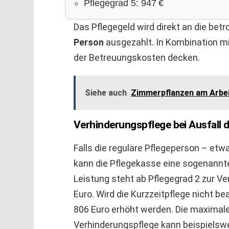
Pflegegrad 5: 947 €
Das Pflegegeld wird direkt an die bet
Person
ausgezahlt. In Kombination mit
der Betreuungskosten decken.
Siehe auch
Zimmerpflanzen am Arbei
Verhinderungspflege bei Ausfall 
Falls die reguläre Pflegeperson – etw
kann die Pflegekasse eine sogenannt
Leistung steht ab Pflegegrad 2 zur Ve
Euro. Wird die Kurzzeitpflege nicht b
806 Euro erhöht werden. Die maximale 
Verhinderungspflege kann beispielswe