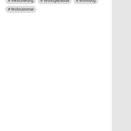
Versicherung
Wohngebäude
Wohnung
Wohnzimmer