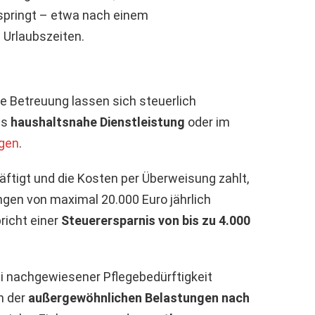
springt – etwa nach einem
Urlaubszeiten.
e Betreuung lassen sich steuerlich
ls
haushaltsnahe Dienstleistung
oder im
ngen
.
äftigt und die Kosten per Überweisung zahlt,
gen von maximal 20.000 Euro jährlich
richt einer
Steuerersparnis von bis zu 4.000
ei nachgewiesener Pflegebedürftigkeit
n der
außergewöhnlichen Belastungen nach