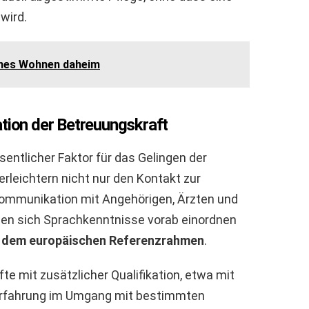
wird.
nes Wohnen daheim
ation der Betreuungskraft
sentlicher Faktor für das Gelingen der
erleichtern nicht nur den Kontakt zur
Kommunikation mit Angehörigen, Ärzten und
sen sich Sprachkenntnisse vorab einordnen
h dem europäischen Referenzrahmen
.
te mit zusätzlicher Qualifikation, etwa mit
 Erfahrung im Umgang mit bestimmten