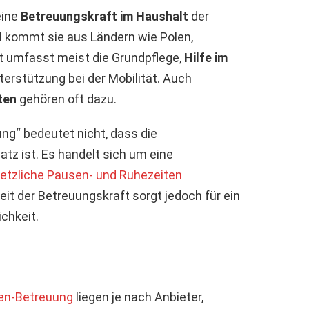
eine
Betreuungskraft im Haushalt
der
el kommt sie aus Ländern wie Polen,
it umfasst meist die Grundpflege,
Hilfe im
nterstützung bei der Mobilität. Auch
ten
gehören oft dazu.
g“ bedeutet nicht, dass die
tz ist. Es handelt sich um eine
etzliche Pausen- und Ruhezeiten
it der Betreuungskraft sorgt jedoch für ein
chkeit.
en-Betreuung
liegen je nach Anbieter,