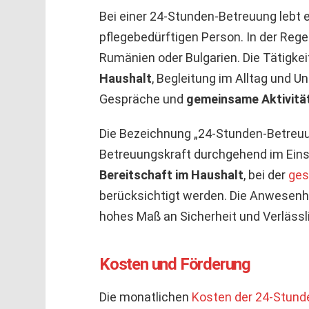
Bei einer 24-Stunden-Betreuung lebt 
pflegebedürftigen Person. In der Reg
Rumänien oder Bulgarien. Die Tätigke
Haushalt
, Begleitung im Alltag und U
Gespräche und
gemeinsame Aktivitä
Die Bezeichnung „24-Stunden-Betreuun
Betreuungskraft durchgehend im Einsa
Bereitschaft im Haushalt
, bei der
ges
berücksichtigt werden. Die Anwesenhe
hohes Maß an Sicherheit und Verlässli
Kosten und Förderung
Die monatlichen
Kosten der 24-Stund