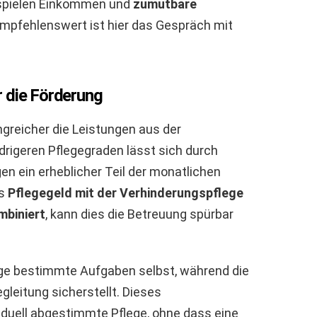
 spielen Einkommen und
zumutbare
empfehlenswert ist hier das Gespräch mit
 die Förderung
ngreicher die Leistungen aus der
drigeren Pflegegraden lässt sich durch
n ein erheblicher Teil der monatlichen
as
Pflegegeld mit der Verhinderungspflege
mbiniert
, kann dies die Betreuung spürbar
ige bestimmte Aufgaben selbst, während die
gleitung sicherstellt. Dieses
duell abgestimmte Pflege, ohne dass eine