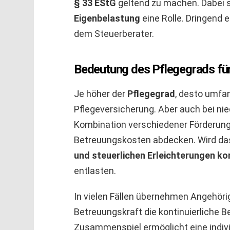
§ 33 EStG
geltend zu machen. Dabei
Eigenbelastung
eine Rolle. Dringend 
dem Steuerberater.
Bedeutung des Pflegegrads für
Je höher der
Pflegegrad
, desto umfa
Pflegeversicherung. Aber auch bei nie
Kombination verschiedener Förderunge
Betreuungskosten abdecken. Wird d
und steuerlichen Erleichterungen ko
entlasten.
In vielen Fällen übernehmen Angehör
Betreuungskraft die kontinuierliche Be
Zusammenspiel ermöglicht eine indivi