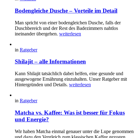
Bodengleiche Dusche – Vorteile im Detail
Man spricht von einer bodengleichen Dusche, falls der
Duschbereich und der Rest des Badezimmers nahtlos
ineinander übergehen.
weiterlesen
in
Ratgeber
Shilajit – alle Informationen
Kann Shilajit tatsächlich dabei helfen, eine gesunde und
ausgewogene Ernährung einzuhalten. Unser Ratgeber mit
Hintergründen und Details.
weiterlesen
in
Ratgeber
Matcha vs. Kaffee: Was ist besser für Fokus
und Energie?
Wir haben Matcha einmal genauer unter die Lupe genommen
und dazu den Vergleich zum klassischen Kaffee gezogen.