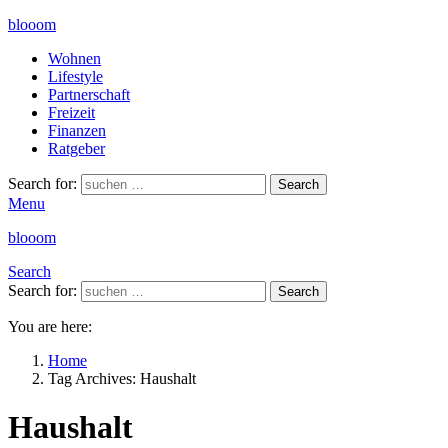
blooom
Wohnen
Lifestyle
Partnerschaft
Freizeit
Finanzen
Ratgeber
Search for:
Search
Menu
blooom
Search
Search for:
Search
You are here:
Home
Tag Archives: Haushalt
Haushalt