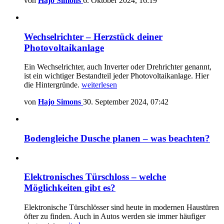
von
Hajo Simons
6. Oktober 2024, 16:19
Wechselrichter – Herzstück deiner
Photovoltaikanlage
Ein Wechselrichter, auch Inverter oder Drehrichter genannt,
ist ein wichtiger Bestandteil jeder Photovoltaikanlage. Hier
die Hintergründe.
weiterlesen
von
Hajo Simons
30. September 2024, 07:42
Bodengleiche Dusche planen – was beachten?
Elektronisches Türschloss – welche
Möglichkeiten gibt es?
Elektronische Türschlösser sind heute in modernen Haustüren
öfter zu finden. Auch in Autos werden sie immer häufiger