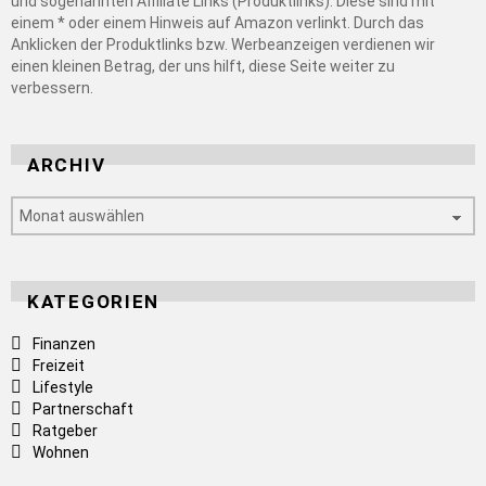
und sogenannten Affiliate Links (Produktlinks). Diese sind mit
einem * oder einem Hinweis auf Amazon verlinkt. Durch das
Anklicken der Produktlinks bzw. Werbeanzeigen verdienen wir
einen kleinen Betrag, der uns hilft, diese Seite weiter zu
verbessern.
ARCHIV
Archiv
KATEGORIEN
Finanzen
Freizeit
Lifestyle
Partnerschaft
Ratgeber
Wohnen