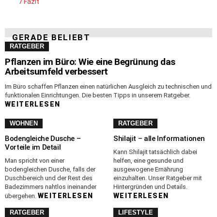
7
Fazit
GERADE BELIEBT
RATGEBER
Pflanzen im Büro: Wie eine Begrünung das
Arbeitsumfeld verbessert
Im Büro schaffen Pflanzen einen natürlichen Ausgleich zu technischen und
funktionalen Einrichtungen. Die besten Tipps in unserem Ratgeber.
WEITERLESEN
WOHNEN
RATGEBER
Bodengleiche Dusche –
Shilajit – alle Informationen
Vorteile im Detail
Kann Shilajit tatsächlich dabei
Man spricht von einer
helfen, eine gesunde und
bodengleichen Dusche, falls der
ausgewogene Ernährung
Duschbereich und der Rest des
einzuhalten. Unser Ratgeber mit
Badezimmers nahtlos ineinander
Hintergründen und Details.
WEITERLESEN
WEITERLESEN
übergehen.
RATGEBER
LIFESTYLE