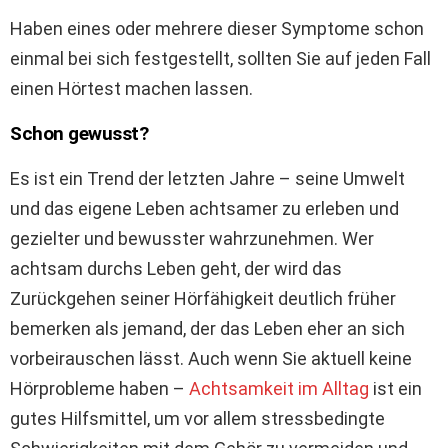
Haben eines oder mehrere dieser Symptome schon
einmal bei sich festgestellt, sollten Sie auf jeden Fall
einen Hörtest machen lassen.
Schon gewusst?
Es ist ein Trend der letzten Jahre – seine Umwelt
und das eigene Leben achtsamer zu erleben und
gezielter und bewusster wahrzunehmen. Wer
achtsam durchs Leben geht, der wird das
Zurückgehen seiner Hörfähigkeit deutlich früher
bemerken als jemand, der das Leben eher an sich
vorbeirauschen lässt. Auch wenn Sie aktuell keine
Hörprobleme haben –
Achtsamkeit im Alltag
ist ein
gutes Hilfsmittel, um vor allem stressbedingte