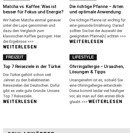
Matcha vs. Kaffee: Was ist
Die richtige Pfanne – Arten
besser für Fokus und Energie?
und optimale Anwendung
Wir haben Matcha einmal genauer
Die richtige Pfanne ist wichtig für
unter die Lupe genommen und
eine gesunde Ernährung. Darauf
dazu den Vergleich zum
sollten Sie bei der Auswahl der
klassischen Kaffee gezogen. Hier
geeigneten Pfanne(n) achten >>>
die Ergebisse >>>
WEITERLESEN
WEITERLESEN
FREIZEIT
LIFESTYLE
Top 7 Reiseziele in der Türkei
Ohrringallergie – Ursachen,
Lösungen & Tipps
Die Türkei gehört schon seit
Jahren zu den beliebtesten
Unangenehm ist es, sobald Sie
Reisezielen der Deutschen. Dafür
eine Ohrringallergie entwickeln.
gibt es viele gute Gründe. Unsere
Diese kommt leider viel häufiger
Top 7 Reiseziele.
vor, als man auf den ersten Blick
WEITERLESEN
WEITERLESEN
glaubt >>>