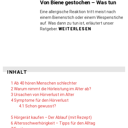
Von Biene gestochen – Was tun
Eine allergische Reaktion tritt meist nach
einem Bienenstich oder einem Wespenstiche
auf. Was dann zu tun ist, erläutert unser
Ratgeber.
WEITERLESEN
INHALT
1
Ab 40 hören Menschen schlechter
2
Warum nimmt die Hörleistung im Alter ab?
3
Ursachen von Hörverlust im Alter
4
Symptome für den Hörverlust
4.1
Schon gewusst?
5
Hörgerät kaufen – Der Ablauf (mit Rezept)
6
Altersschwerhörigkeit – Tipps für den Alltag