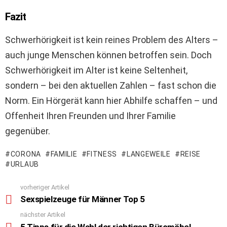
Fazit
Schwerhörigkeit ist kein reines Problem des Alters –
auch junge Menschen können betroffen sein. Doch
Schwerhörigkeit im Alter ist keine Seltenheit,
sondern – bei den aktuellen Zahlen – fast schon die
Norm. Ein Hörgerät kann hier Abhilfe schaffen – und
Offenheit Ihren Freunden und Ihrer Familie
gegenüber.
CORONA
FAMILIE
FITNESS
LANGEWEILE
REISE
URLAUB
vorheriger Artikel
See
Sexspielzeuge für Männer Top 5
more
nächster Artikel
5 Tipps für die Wahl der richtigen Büromöbel