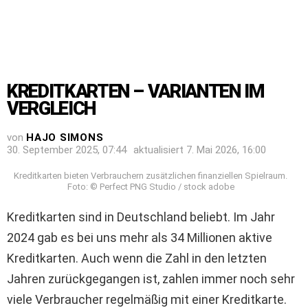
KREDITKARTEN – VARIANTEN IM
VERGLEICH
von
HAJO SIMONS
30. September 2025, 07:44
aktualisiert
7. Mai 2026, 16:00
Kreditkarten bieten Verbrauchern zusätzlichen finanziellen Spielraum.
Foto: © Perfect PNG Studio / stock adobe
Kreditkarten sind in Deutschland beliebt. Im Jahr
2024 gab es bei uns mehr als 34 Millionen aktive
Kreditkarten. Auch wenn die Zahl in den letzten
Jahren zurückgegangen ist, zahlen immer noch sehr
viele Verbraucher regelmäßig mit einer Kreditkarte.