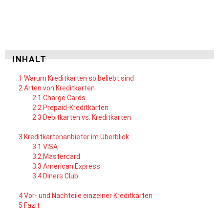
INHALT
1
Warum Kreditkarten so beliebt sind
2
Arten von Kreditkarten
2.1
Charge Cards
2.2
Prepaid-Kreditkarten
2.3
Debitkarten vs. Kreditkarten
3
Kreditkartenanbieter im Überblick
3.1
VISA
3.2
Mastercard
3.3
American Express
3.4
Diners Club
4
Vor- und Nachteile einzelner Kreditkarten
5
Fazit