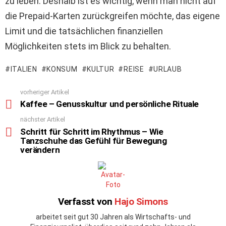
zu leben. Deshalb ist es wichtig, wenn man nicht auf
die Prepaid-Karten zurückgreifen möchte, das eigene
Limit und die tatsächlichen finanziellen
Möglichkeiten stets im Blick zu behalten.
ITALIEN
KONSUM
KULTUR
REISE
URLAUB
vorheriger Artikel
See
Kaffee – Genusskultur und persönliche Rituale
more
nächster Artikel
Schritt für Schritt im Rhythmus – Wie
Tanzschuhe das Gefühl für Bewegung
verändern
Verfasst von
Hajo Simons
arbeitet seit gut 30 Jahren als Wirtschafts- und