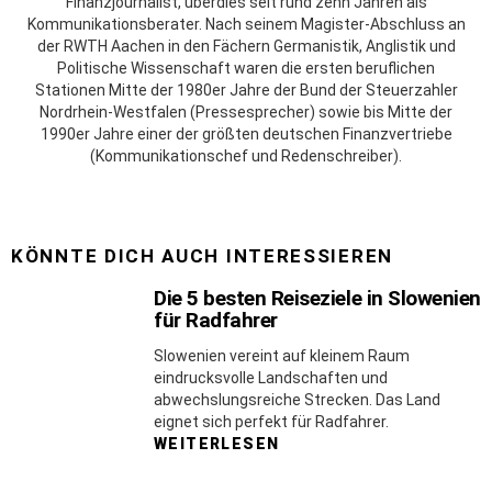
Finanzjournalist, überdies seit rund zehn Jahren als
Kommunikationsberater. Nach seinem Magister-Abschluss an
der RWTH Aachen in den Fächern Germanistik, Anglistik und
Politische Wissenschaft waren die ersten beruflichen
Stationen Mitte der 1980er Jahre der Bund der Steuerzahler
Nordrhein-Westfalen (Pressesprecher) sowie bis Mitte der
1990er Jahre einer der größten deutschen Finanzvertriebe
(Kommunikationschef und Redenschreiber).
KÖNNTE DICH AUCH INTERESSIEREN
Die 5 besten Reiseziele in Slowenien
für Radfahrer
Slowenien vereint auf kleinem Raum
eindrucksvolle Landschaften und
abwechslungsreiche Strecken. Das Land
eignet sich perfekt für Radfahrer.
WEITERLESEN