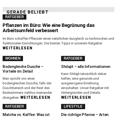
GERADE BELIEBT
RATGEBER
Pflanzen im Büro: Wie eine Begrünung das
Arbeitsumfeld verbessert
Im Büro schaffen Pflanzen einen natürlichen Ausgleich zu technischen und
funktionalen Einrichtungen. Die besten Tipps in unserem Ratgeber.
WEITERLESEN
WOHNEN
RATGEBER
Bodengleiche Dusche –
Shilajit – alle Informationen
Vorteile im Detail
Kann Shilajit tatsächlich dabei
Man spricht von einer
helfen, eine gesunde und
bodengleichen Dusche, falls der
ausgewogene Ernährung
Duschbereich und der Rest des
einzuhalten. Unser Ratgeber mit
Badezimmers nahtlos ineinander
Hintergründen und Details.
WEITERLESEN
WEITERLESEN
übergehen.
RATGEBER
LIFESTYLE
Matcha vs. Kaffee: Was ist
Die richtige Pfanne – Arten