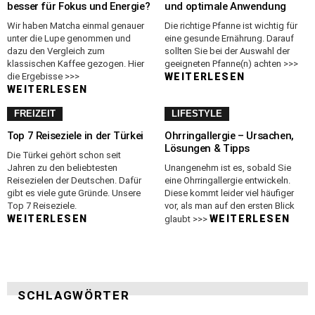
besser für Fokus und Energie?
und optimale Anwendung
Wir haben Matcha einmal genauer
Die richtige Pfanne ist wichtig für
unter die Lupe genommen und
eine gesunde Ernährung. Darauf
dazu den Vergleich zum
sollten Sie bei der Auswahl der
klassischen Kaffee gezogen. Hier
geeigneten Pfanne(n) achten >>>
die Ergebisse >>>
WEITERLESEN
WEITERLESEN
FREIZEIT
LIFESTYLE
Top 7 Reiseziele in der Türkei
Ohrringallergie – Ursachen,
Lösungen & Tipps
Die Türkei gehört schon seit
Jahren zu den beliebtesten
Unangenehm ist es, sobald Sie
Reisezielen der Deutschen. Dafür
eine Ohrringallergie entwickeln.
gibt es viele gute Gründe. Unsere
Diese kommt leider viel häufiger
Top 7 Reiseziele.
vor, als man auf den ersten Blick
WEITERLESEN
WEITERLESEN
glaubt >>>
SCHLAGWÖRTER