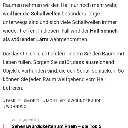
Räumen nehmen wir den Hall nur noch mehr wahr,
weil hier die
Schallwellen
besonders lange
unterwegs sind und sich viele Schallwellen immer
wieder treffen. In diesem Fall wird der
Hall schnell
als störender Lärm
wahrgenommen.
Das lässt sich leicht ändern, indem Sie den Raum mit
Leben füllen. Sorgen Sie dafür, dass ausreichend
Objekte vorhanden sind, die den Schall schlucken. So
können Sie jeden Raum weitgehend vom Hall
befreien.
FAMILIE
MÖBEL
MOBILIÄR
WOHNGEBÄUDE
WOHNUNG
vorheriger Artikel
See
Sehenswürdigkeiten am Rhein – die Top 5
more