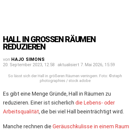
HALL IN GROSSEN RÄUMEN R
EDUZIEREN
von
HAJO SIMONS
20. September 2023, 12:58
aktualisiert
7. Mai 2026, 15:59
So lässt sich der Hall in größeren Räumen verringern. Foto: ©steph
photographies / stock adobe
Es gibt eine Menge Gründe, Hall in Räumen zu
reduzieren. Einer ist sicherlich
die Lebens- oder
Arbeitsqualität
, die bei viel Hall beeinträchtigt wird.
Manche rechnen die
Geräuschkulisse in einem Raum