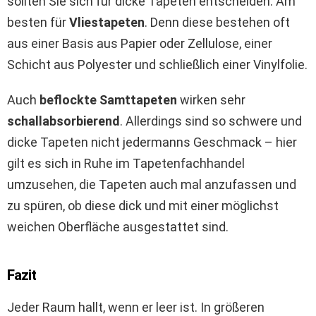
sollten Sie sich für dicke Tapeten entscheiden. Am
besten für
Vliestapeten
. Denn diese bestehen oft
aus einer Basis aus Papier oder Zellulose, einer
Schicht aus Polyester und schließlich einer Vinylfolie.
Auch
beflockte Samttapeten
wirken sehr
schallabsorbierend
. Allerdings sind so schwere und
dicke Tapeten nicht jedermanns Geschmack – hier
gilt es sich in Ruhe im Tapetenfachhandel
umzusehen, die Tapeten auch mal anzufassen und
zu spüren, ob diese dick und mit einer möglichst
weichen Oberfläche ausgestattet sind.
Fazit
Jeder Raum hallt, wenn er leer ist. In größeren