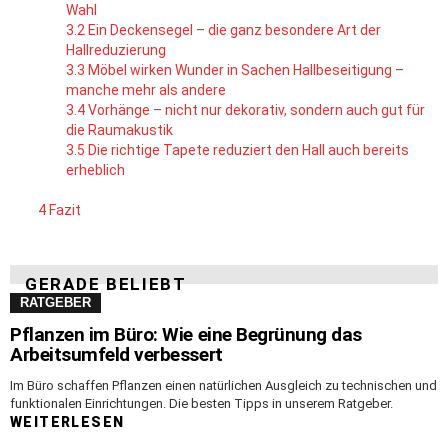
Wahl
3.2
Ein Deckensegel – die ganz besondere Art der
Hallreduzierung
3.3
Möbel wirken Wunder in Sachen Hallbeseitigung –
manche mehr als andere
3.4
Vorhänge – nicht nur dekorativ, sondern auch gut für
die Raumakustik
3.5
Die richtige Tapete reduziert den Hall auch bereits
erheblich
4
Fazit
GERADE BELIEBT
RATGEBER
Pflanzen im Büro: Wie eine Begrünung das
Arbeitsumfeld verbessert
Im Büro schaffen Pflanzen einen natürlichen Ausgleich zu technischen und
funktionalen Einrichtungen. Die besten Tipps in unserem Ratgeber.
WEITERLESEN