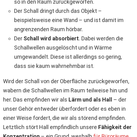
so in den Raum zurückgeworfen.
Der Schall dringt durch das Objekt –
beispielsweise eine Wand – und ist damit im
angrenzenden Raum hörbar.
Der
Schall wird absorbiert
. Dabei werden die
Schallwellen ausgelöscht und in Wärme
umgewandelt. Diese ist allerdings so gering,
dass sie kaum wahrnehmbar ist.
Wird der Schall von der Oberfläche zurückgeworfen,
wabern die Schallwellen im Raum teilweise hin und
her. Das empfinden wir als
Lärm und als Hall
– der
unser Gehör entweder überfordert oder es eben in
einer Weise fordert, die wir als störend empfinden.
Letztlich stört Hall empfindlich unsere
Fähigkeit der
Konzentration
– ein Grund, weshalb
für Büroräume