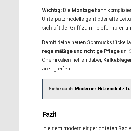
Wichtig:
Die
Montage
kann komplizie
Unterputzmodelle geht oder alte Lei
sich oft der Griff zum Telefonhörer,
Damit deine neuen Schmuckstücke lan
regelmäßige und richtige Pflege
an. 
Chemikalien helfen dabei,
Kalkablage
anzugreifen.
Siehe auch
Moderner Hitzeschutz fü
Fazit
In einem modern eingerichteten Bad