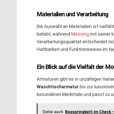
Materialien und Verarbeitung
Die Auswahl an Materialien ist vielfäl
beliebt, während
Messing
mit seiner 
Verarbeitungsqualität entscheidet nic
Haltbarkeit und Funktionsweise im tä
Ein Blick auf die Vielfalt der Mo
Armaturen gibt es in unzähligen Varia
Waschtischarmatur
bis zur luxuriös
besonderen Merkmale und passt zu un
Siehe auch
Boxspringbett im Check –