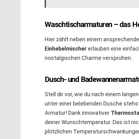
Waschtischarmaturen – das H
Hier zählt neben einem ansprechenden
Einhebelmischer
erlauben eine einfa
nostalgischen Charme versprühen.
Dusch- und Badewannenarmat
Stell dir vor, wie du nach einem lang
unter einer belebenden Dusche stehst
Armatur! Dank innovativer
Thermosta
deiner Wunschtemperatur. Das ist ni
plötzlichen Temperaturschwankunge