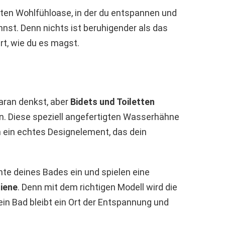
ten Wohlfühloase, in der du entspannen und
nnst. Denn nichts ist beruhigender als das
rt, wie du es magst.
daran denkst, aber
Bidets und Toiletten
n. Diese speziell angefertigten Wasserhähne
h ein echtes Designelement, das dein
nte deines Bades ein und spielen eine
iene
. Denn mit dem richtigen Modell wird die
ein Bad bleibt ein Ort der Entspannung und