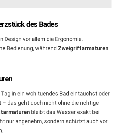
erzstück des Bades
 Design vor allem die Ergonomie.
che Bedienung, während
Zweigriffarmaturen
uren
en Tag in ein wohltuendes Bad eintauchst oder
 – das geht doch nicht ohne die richtige
tarmaturen
bleibt das Wasser exakt bei
cht nur angenehm, sondern schützt auch vor
n.