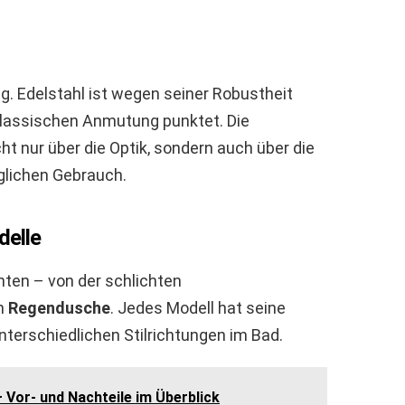
tig. Edelstahl ist wegen seiner Robustheit
klassischen Anmutung punktet. Die
ht nur über die Optik, sondern auch über die
glichen Gebrauch.
delle
nten – von der schlichten
en
Regendusche
. Jedes Modell hat seine
terschiedlichen Stilrichtungen im Bad.
 Vor- und Nachteile im Überblick