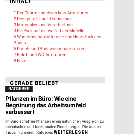
INHALT
1
Der Charme hochwertiger Armaturen
2
Design trifft auf Technologie
3
Materialien und Verarbeitung
4
Ein Blick auf die Vielfalt der Modelle
5
Waschtischarmaturen – das Herzstück des
Bades
6
Dusch- und Badewannenarmaturen
7
Bidet- und WC-Armaturen
8
Fazit
GERADE BELIEBT
RATGEBER
Pflanzen im Büro: Wie eine
Begrünung das Arbeitsumfeld
verbessert
Im Büro schaffen Pflanzen einen natürlichen Ausgleich zu
technischen und funktionalen Einrichtungen. Die besten
WEITERLESEN
Tipps in unserem Ratgeber.