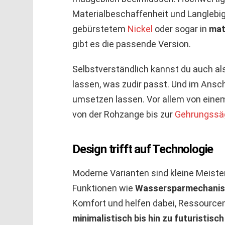
Materialbeschaffenheit und Langlebi
gebürstetem
Nickel
oder sogar in
mat
gibt es die passende Version.
Selbstverständlich kannst du auch al
lassen, was zudir passt. Und im Ansc
umsetzen lassen. Vor allem von einem
von der Rohzange bis zur
Gehrungssä
Design trifft auf Technologie
Moderne Varianten sind kleine Meiste
Funktionen wie
Wassersparmechani
Komfort und helfen dabei, Ressourcen
minimalistisch bis hin zu futuristisch