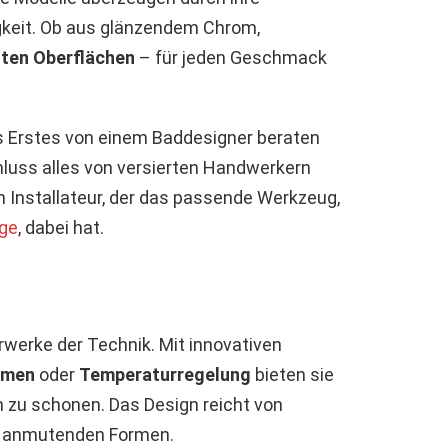
gkeit. Ob aus glänzendem Chrom,
ten Oberflächen
– für jeden Geschmack
s Erstes von einem Baddesigner beraten
hluss alles von versierten Handwerkern
 Installateur, der das passende Werkzeug,
ge
, dabei hat.
rwerke der Technik. Mit innovativen
smen
oder
Temperaturregelung
bieten sie
 zu schonen. Das Design reicht von
anmutenden Formen.