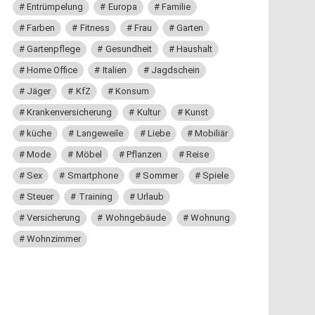
Entrümpelung
Europa
Familie
Farben
Fitness
Frau
Garten
Gartenpflege
Gesundheit
Haushalt
Home Office
Italien
Jagdschein
Jäger
KfZ
Konsum
Krankenversicherung
Kultur
Kunst
küche
Langeweile
Liebe
Mobiliär
Mode
Möbel
Pflanzen
Reise
Sex
Smartphone
Sommer
Spiele
Steuer
Training
Urlaub
Versicherung
Wohngebäude
Wohnung
Wohnzimmer