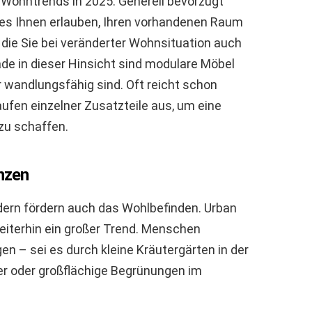
Wohntrends in 2025. Generell bevorzugt
 es Ihnen erlauben, Ihren vorhandenen Raum
 die Sie bei veränderter Wohnsituation auch
e in dieser Hinsicht sind modulare Möbel
r wandlungsfähig sind. Oft reicht schon
fen einzelner Zusatzteile aus, um eine
u schaffen.
nzen
ndern fördern auch das Wohlbefinden. Urban
eiterhin ein großer Trend. Menschen
en – sei es durch kleine Kräutergärten in der
 oder großflächige Begrünungen im