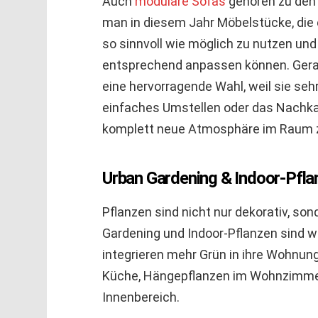
Auch
modulare Sofas
gehören zu den 
man in diesem Jahr Möbelstücke, die
so sinnvoll wie möglich zu nutzen und
entsprechend anpassen können. Gerad
eine hervorragende Wahl, weil sie seh
einfaches Umstellen oder das Nachkau
komplett neue Atmosphäre im Raum z
Urban Gardening & Indoor-Pfla
Pflanzen sind nicht nur dekorativ, so
Gardening und Indoor-Pflanzen sind w
integrieren mehr Grün in ihre Wohnung
Küche, Hängepflanzen im Wohnzimmer
Innenbereich.