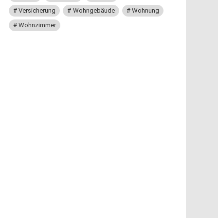
Versicherung
Wohngebäude
Wohnung
Wohnzimmer