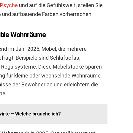
 Psyche
und auf die Gefühlswelt, stellen Sie
e und aufbauende Farben vorherrschen.
exible Wohnräume
rend im Jahr 2025. Möbel, die mehrere
fragt. Beispiele sind Schlafsofas,
 Regalsysteme. Diese Möbelstücke sparen
ung für kleine oder wechselnde Wohnräume.
fnisse der Bewohner an und erleichtern die
he.
irte – Welche brauche ich?