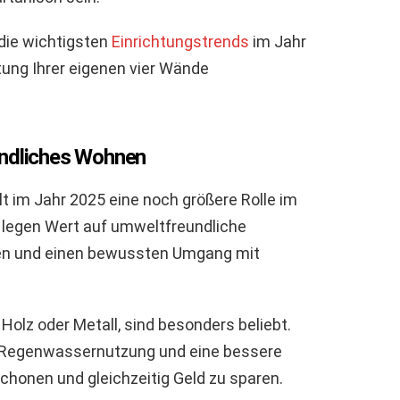
 die wichtigsten
Einrichtungstrends
im Jahr
htung Ihrer eigenen vier Wände
undliches Wohnen
t im Jahr 2025 eine noch größere Rolle im
egen Wert auf umweltfreundliche
ngen und einen bewussten Umgang mit
Holz oder Metall, sind besonders beliebt.
, Regenwassernutzung und eine bessere
onen und gleichzeitig Geld zu sparen.