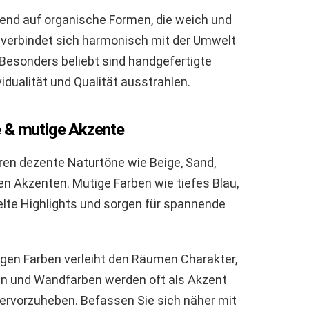
nd auf organische Formen, die weich und
 verbindet sich harmonisch mit der Umwelt
 Besonders beliebt sind handgefertigte
idualität und Qualität ausstrahlen.
e & mutige Akzente
ren dezente Naturtöne wie Beige, Sand,
gen Akzenten. Mutige Farben wie tiefes Blau,
elte Highlights und sorgen für spannende
igen Farben verleiht den Räumen Charakter,
en und Wandfarben werden oft als Akzent
ervorzuheben. Befassen Sie sich näher mit