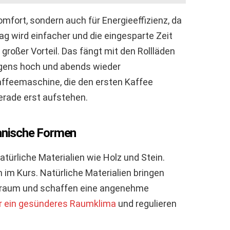
mfort, sondern auch für Energieeffizienz, da
ag wird einfacher und die eingesparte Zeit
großer Vorteil. Das fängt mit den Rollläden
orgens hoch und abends wieder
Kaffeemaschine, die den ersten Kaffee
gerade erst aufstehen.
ganische Formen
türliche Materialien wie Holz und Stein.
m Kurs. Natürliche Materialien bringen
nraum und schaffen eine angenehme
ür ein gesünderes Raumklima
und regulieren