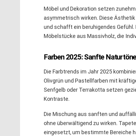
Möbel und Dekoration setzen zunehme
asymmetrisch wirken. Diese Ästhetik
und schafft ein beruhigendes Gefühl.
Möbelstücke aus Massivholz, die Indiv
Farben 2025: Sanfte Naturtön
Die Farbtrends im Jahr 2025 kombinie
Olivgrün und Pastellfarben mit kräfti
Senfgelb oder Terrakotta setzen gezi
Kontraste.
Die Mischung aus sanften und auffäll
ohne überwältigend zu wirken. Tapet
eingesetzt, um bestimmte Bereiche h