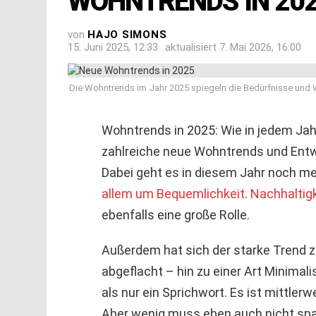
WOHNTRENDS IN 20
von
HAJO SIMONS
15. Juni 2025, 12:33
aktualisiert
7. Mai 2026, 16:00
Die Wohntrends im Jahr 2025 spiegeln die Bedürfnisse und W
Wohntrends in 2025: Wie in jedem Jah
zahlreiche neue Wohntrends und Entw
Dabei geht es in diesem Jahr noch m
allem um Bequemlichkeit
.
Nachhaltigk
ebenfalls eine große Rolle.
Außerdem hat sich der starke Trend 
abgeflacht – hin zu einer Art Minimal
als nur ein Sprichwort. Es ist mittler
Aber wenig muss eben auch nicht spa