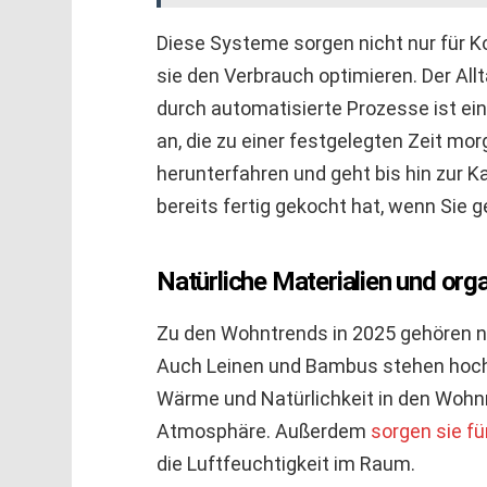
Diese Systeme sorgen nicht nur für Ko
sie den Verbrauch optimieren. Der Allt
durch automatisierte Prozesse ist ein 
an, die zu einer festgelegten Zeit m
herunterfahren und geht bis hin zur 
bereits fertig gekocht hat, wenn Sie 
Natürliche Materialien und or
Zu den Wohntrends in 2025 gehören na
Auch Leinen und Bambus stehen hoch i
Wärme und Natürlichkeit in den Woh
Atmosphäre. Außerdem
sorgen sie f
die Luftfeuchtigkeit im Raum.