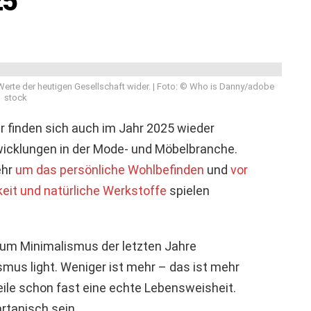
25
erte der heutigen Gesellschaft wider. | Foto: © Who is Danny/adobe
stock
r finden sich auch im Jahr 2025 wieder
icklungen in der Mode- und Möbelbranche.
ehr
um das persönliche Wohlbefinden
und
vor
eit und natürliche Werkstoffe
spielen
zum Minimalismus der letzten Jahre
ismus light. Weniger ist mehr – das ist mehr
weile schon fast eine echte Lebensweisheit.
rtanisch sein.