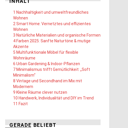
INHALT
1
Nachhaltigkeit und umweltfreundliches
Wohnen
2
Smart Home: Vernetztes und effizientes
Wohnen
3
Natürliche Materialien und organische Formen
4
Farben 2025: Sanfte Naturtöne & mutige
Akzente
5
Multifunktionale Möbel für flexible
Wohnräume
6
Urban Gardening & Indoor-Pflanzen
7
Minimalismus trifft Gemütlichkeit: „Soft
Minimalism“
8
Vintage und Secondhand im Mix mit
Modernem
9
Kleine Räume clever nutzen
10
Handwerk, Individualität und DIY im Trend
11
Fazit
GERADE BELIEBT