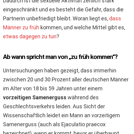
Dadurch ist die sexuelle Aktivität zeitlich stark
eingeschränkt und es besteht die Gefahr, dass die
Partnerin unbefriedigt bleibt. Woran liegt es,
dass
Männer zu früh
kommen, und welche Mittel gibt es,
etwas dagegen zu tun
?
Ab wann spricht man von „zu früh kommen“?
Untersuchungen haben gezeigt, dass immerhin
zwischen 20 und 30 Prozent aller deutschen Männer
im Alter von 18 bis 59 Jahren unter einem
vorzeitigen Samenerguss
während des
Geschlechtsverkehrs leiden. Aus Sicht der
Wissenschaftlich leidet ein Mann an vorzeitigem
Samenerguss (auch als Ejaculatio praecox
bezeichnet), wenn er kommt, bevor er überhaupt