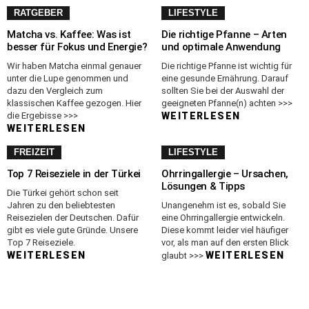
RATGEBER
LIFESTYLE
Matcha vs. Kaffee: Was ist
Die richtige Pfanne – Arten
besser für Fokus und Energie?
und optimale Anwendung
Wir haben Matcha einmal genauer
Die richtige Pfanne ist wichtig für
unter die Lupe genommen und
eine gesunde Ernährung. Darauf
dazu den Vergleich zum
sollten Sie bei der Auswahl der
klassischen Kaffee gezogen. Hier
geeigneten Pfanne(n) achten >>>
die Ergebisse >>>
WEITERLESEN
WEITERLESEN
FREIZEIT
LIFESTYLE
Top 7 Reiseziele in der Türkei
Ohrringallergie – Ursachen,
Lösungen & Tipps
Die Türkei gehört schon seit
Jahren zu den beliebtesten
Unangenehm ist es, sobald Sie
Reisezielen der Deutschen. Dafür
eine Ohrringallergie entwickeln.
gibt es viele gute Gründe. Unsere
Diese kommt leider viel häufiger
Top 7 Reiseziele.
vor, als man auf den ersten Blick
WEITERLESEN
WEITERLESEN
glaubt >>>