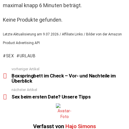
maximal knapp 6 Minuten beträgt.
Keine Produkte gefunden.
Letzte Aktualisierung am 9.07.2026 / Affiliate Links / Bilder von der Amazon
Product Advertising API
SEX
URLAUB
vorheriger Artikel
See
Boxspringbett im Check – Vor- und Nachteile im
more
Überblick
nächster Artikel
Sex beim ersten Date? Unsere Tipps
Verfasst von
Hajo Simons