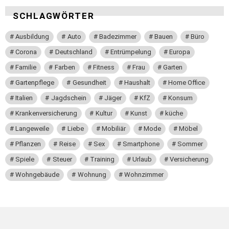
SCHLAGWÖRTER
Ausbildung
Auto
Badezimmer
Bauen
Büro
Corona
Deutschland
Entrümpelung
Europa
Familie
Farben
Fitness
Frau
Garten
Gartenpflege
Gesundheit
Haushalt
Home Office
Italien
Jagdschein
Jäger
KfZ
Konsum
Krankenversicherung
Kultur
Kunst
küche
Langeweile
Liebe
Mobiliär
Mode
Möbel
Pflanzen
Reise
Sex
Smartphone
Sommer
Spiele
Steuer
Training
Urlaub
Versicherung
Wohngebäude
Wohnung
Wohnzimmer