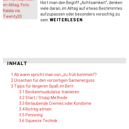
Hört man den Begriff „Achtsamkeit“, denken
viele daran, im Alltag auf etwas Bestimmtes
aufzupassen oder besonders vorsichtig zu
sein.
WEITERLESEN
INHALT
1
Ab wann spricht man von „zu früh kommen“?
2
Ursachen für den vorzeitigen Samenerguss
3
Tipps für längeren Spaß im Bett
3.1
Beckenmuskulatur trainieren
3.2
Start / Stopp Methode
3.3
Betäubende Cremes oder Kondome
3.4
Richtig atmen
3.5
Penisring
3.6
Squeeze Technik